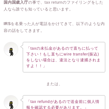
国内国歳入庁
の事で、tax returnのファイリングをした
人なら誰でも知っていると思います。
IRS
を名乗った人が電話をかけてきて、以下のような内
容の話をしてきます。
「taxの未払金があるので直ちに払って
下さい！もし直ちにwire transfer(振込)
をしない場合は、違法となり逮捕されま
すよ！！」
または、
「tax refundがあるので送金前に個人情
報を確認する必要があります。」