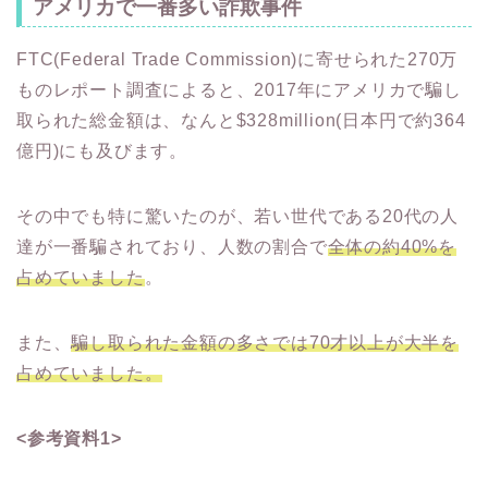
アメリカで一番多い詐欺事件
FTC(Federal Trade Commission)に寄せられた270万
ものレポート調査によると、2017年にアメリカで騙し
取られた総金額は、なんと$328million(日本円で約364
億円)にも及びます。
その中でも特に驚いたのが、若い世代である20代の人
達が一番騙されており、人数の割合で
全体の約40%を
占めていました
。
また、
騙し取られた金額の多さでは70才以上が大半を
占めていました。
<参考資料1>