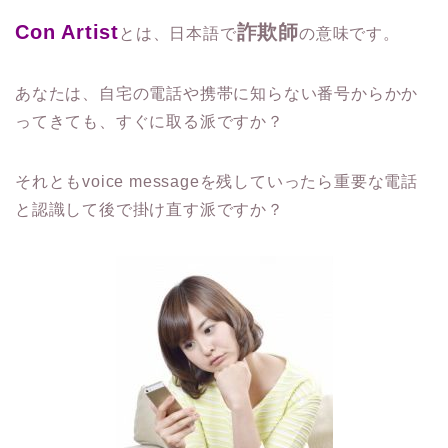
Con Artist
詐欺師
とは、日本語で
の意味です。
あなたは、自宅の電話や携帯に知らない番号からかか
ってきても、すぐに取る派ですか？
それともvoice messageを残していったら重要な電話
と認識して後で掛け直す派ですか？