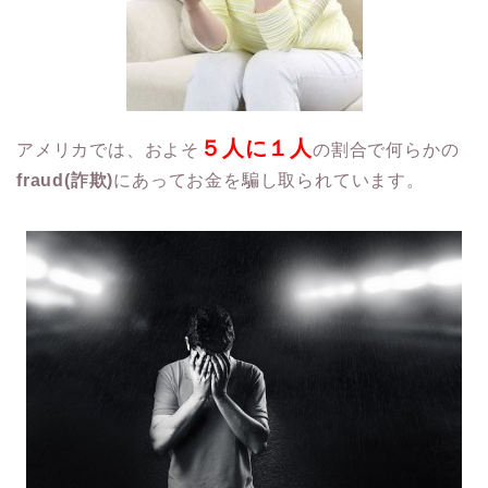
５人に１人
アメリカでは、およそ
の割合で何らかの
fraud(詐欺)
にあってお金を騙し取られています。