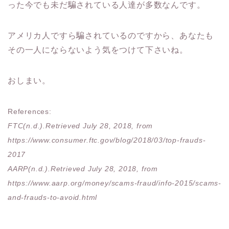
った今でも未だ騙されている人達が多数なんです。
アメリカ人ですら騙されているのですから、あなたも
その一人にならないよう気をつけて下さいね。
おしまい。
References:
FTC(n.d.).Retrieved July 28, 2018, from
https://www.consumer.ftc.gov/blog/2018/03/top-frauds-
2017
AARP(n.d.).Retrieved July 28, 2018, from
https://www.aarp.org/money/scams-fraud/info-2015/scams-
and-frauds-to-avoid.html