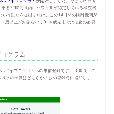
ルハワイプログラム
が開始しました。今まで旅行者
に乗る72時間以内にハワイ州が認定している検査機
るという証明を提出すれば、この14日間の隔離機関が
５歳以上が対象なので0~４歳児までは検査の必要
プログラム
ハワイプログラムへの事前登録です。18歳以上の
歳以下の子供はどちらかの親の登録時に追加しま