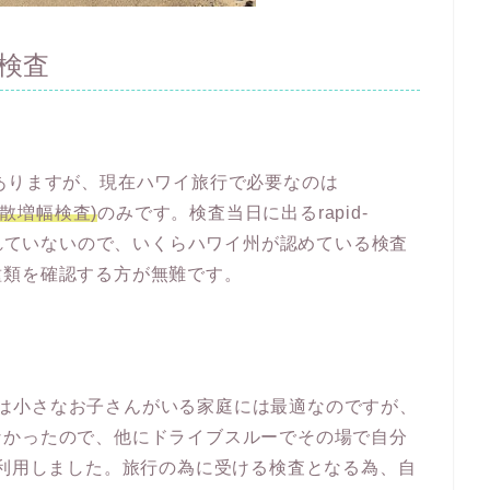
検査
ありますが、現在ハワイ旅行で必要なのは
st/拡散増幅検査)
のみです。検査当日に出るrapid-
は認められていないので、いくらハワイ州が認めている検査
種類を確認する方が無難です。
査場所は小さなお子さんがいる家庭には最適なのですが、
なかったので、他にドライブスルーでその場で自分
linicを利用しました。旅行の為に受ける検査となる為、自