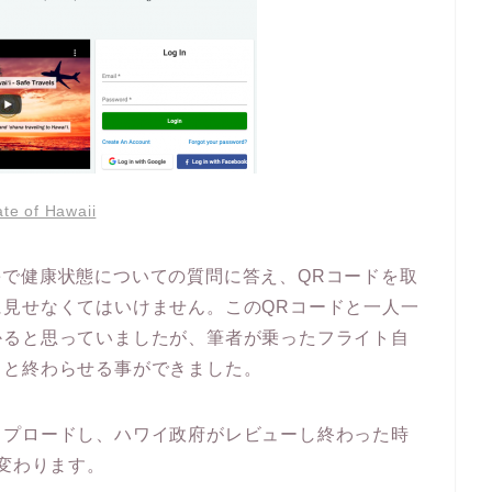
ate of Hawaii
nnaireで健康状態についての質問に答え、QRコードを取
見せなくてはいけません。このQRコードと一人一
かると思っていましたが、筆者が乗ったフライト自
さと終わらせる事ができました。
ップロードし、ハワイ政府がレビューし終わった時
に変わります。