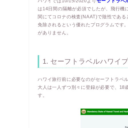
ハワイでは10/15/2020より
セーフトラベ
は14日間の隔離が必須でしたが、飛行機
関にてコロナの検査(NAAT)で陰性であ
免除されるという優れたプログラムです。
がありません。
1. セーフトラベルハワイ
ハワイ旅行前に必要なのがセーフトラベル
大人は一人ずつ別々に登録が必要で、18
す。