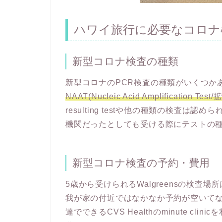
ハワイ旅行に必要なコロナ
新型コロナ検査の種類
新型コロナのPCR検査の種類がいくつか
NAAT(Nucleic Acid Amplification Te
resulting testや他の種類の検査
機関だったとしても受ける際にテストの
新型コロナ検査の予約・費用
5歳から受けられるWalgreensの検
我が家の付近ではなかなか予約が空いて
達でできるCVS Healthのminute c