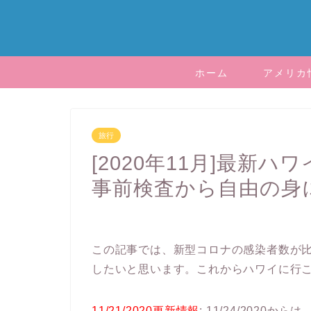
ホーム
アメリカ
旅行
[2020年11月]最新
事前検査から自由の身
この記事では、新型コロナの感染者数が
したいと思います。これからハワイに行
11/21/2020更新情報
: 11/24/202