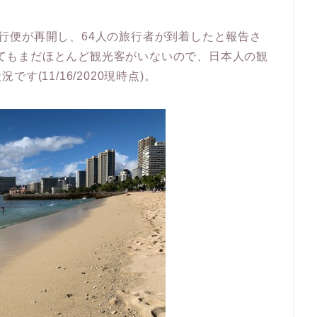
の直行便が再開し、64人の旅行者が到着したと報告さ
歩いてもまだほとんど観光客がいないので、日本人の観
(11/16/2020現時点)。