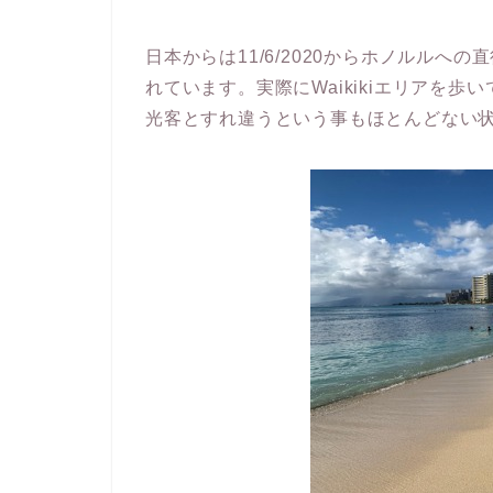
日本からは11/6/2020からホノルルへ
れています。実際にWaikikiエリアを
光客とすれ違うという事もほとんどない状況です