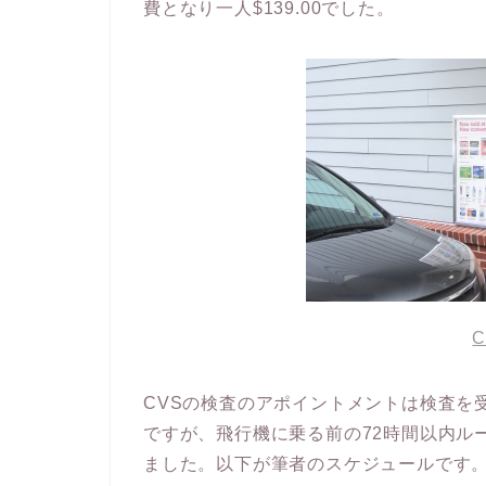
費となり一人$139.00でした。
C
CVSの検査のアポイントメントは検査を
ですが、飛行機に乗る前の72時間以内ル
ました。以下が筆者のスケジュールです