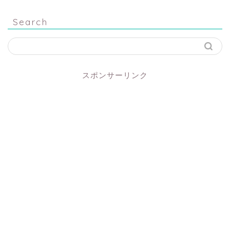
Search
スポンサーリンク