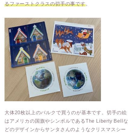
るファーストクラスの切手の事です
。
大体20枚以上のバルクで買うのが基本です。切手の絵
はアメリカの国旗やシンボルであるThe Liberty Bellな
どのデザインからサンタさんのようなクリスマスシー