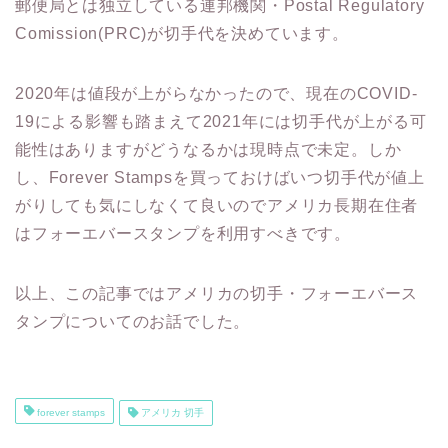
郵便局とは独立している連邦機関・Postal Regulatory
Comission(PRC)が切手代を決めています。
2020年は値段が上がらなかったので、現在のCOVID-
19による影響も踏まえて2021年には切手代が上がる可
能性はありますがどうなるかは現時点で未定。しか
し、Forever Stampsを買っておけばいつ切手代が値上
がりしても気にしなくて良いのでアメリカ長期在住者
はフォーエバースタンプを利用すべきです。
以上、この記事ではアメリカの切手・フォーエバース
タンプについてのお話でした。
forever stamps
アメリカ 切手