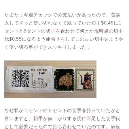
たまたま今週チェックでの支払いがあったので、昔購
入してずっと使い切れなくて残っていた切手$0.49に1
セントと5セントの切手を合わせて何とか現時点の切手
代$0.55になるよう組合せをしてこの古い切手をようや
く使い切る事ができスッキリしました！
なぜ私が１セントや５セントの切手を持っていたかと
言いますと、切手が値上がりする度に不足した切手代
として必要だったので持ち合わせていたのです。値段